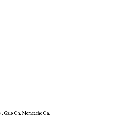
ies , Gzip On, Memcache On.