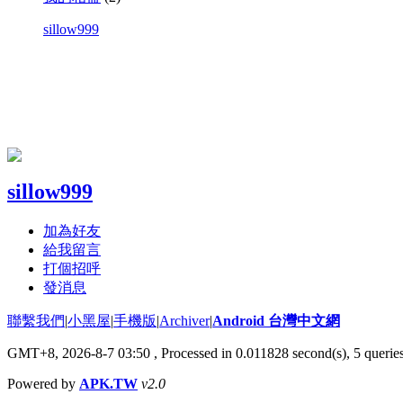
sillow999
sillow999
加為好友
給我留言
打個招呼
發消息
聯繫我們
|
小黑屋
|
手機版
|
Archiver
|
Android 台灣中文網
GMT+8, 2026-8-7 03:50
, Processed in 0.011828 second(s), 5 quer
Powered by
APK.TW
v2.0