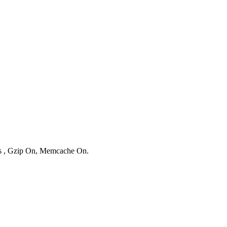
ies , Gzip On, Memcache On.