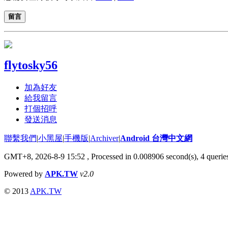
留言
flytosky56
加為好友
給我留言
打個招呼
發送消息
聯繫我們
|
小黑屋
|
手機版
|
Archiver
|
Android 台灣中文網
GMT+8, 2026-8-9 15:52
, Processed in 0.008906 second(s), 4 quer
Powered by
APK.TW
v2.0
© 2013
APK.TW