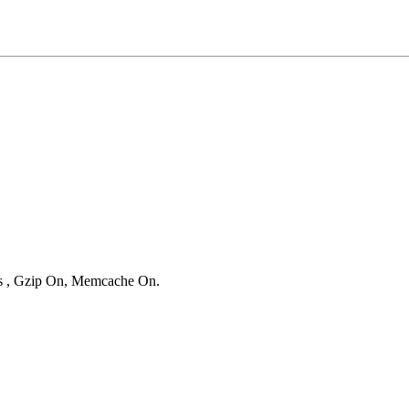
ies , Gzip On, Memcache On.