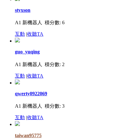
styxson
A1 新機器人
積分數: 6
互動
|
收聽TA
guo_yuqing
A1 新機器人
積分數: 2
互動
|
收聽TA
qwerty0922069
A1 新機器人
積分數: 3
互動
|
收聽TA
taiwan95775