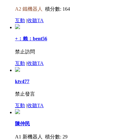
A2 鐵機器人
積分數: 164
互動
|
收聽TA
+：賴：bent56
禁止訪問
互動
|
收聽TA
ktv477
禁止發言
互動
|
收聽TA
陳仲民
A1 新機器人
積分數: 29