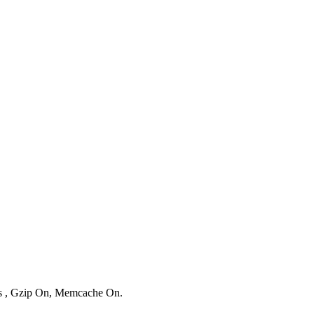
ies , Gzip On, Memcache On.