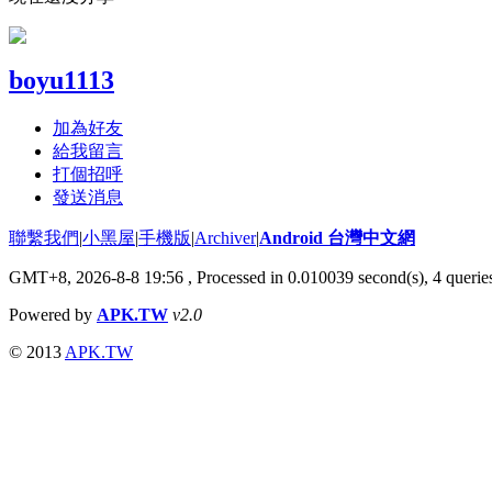
boyu1113
加為好友
給我留言
打個招呼
發送消息
聯繫我們
|
小黑屋
|
手機版
|
Archiver
|
Android 台灣中文網
GMT+8, 2026-8-8 19:56
, Processed in 0.010039 second(s), 4 quer
Powered by
APK.TW
v2.0
© 2013
APK.TW