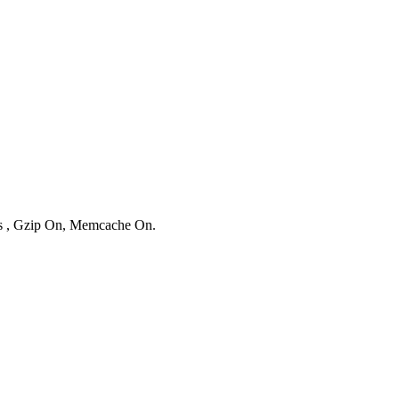
ies , Gzip On, Memcache On.