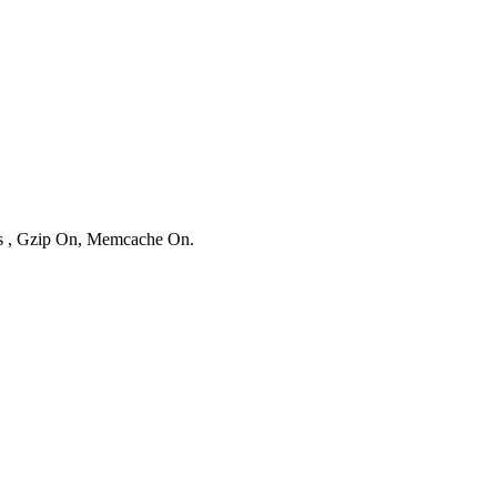
ies , Gzip On, Memcache On.