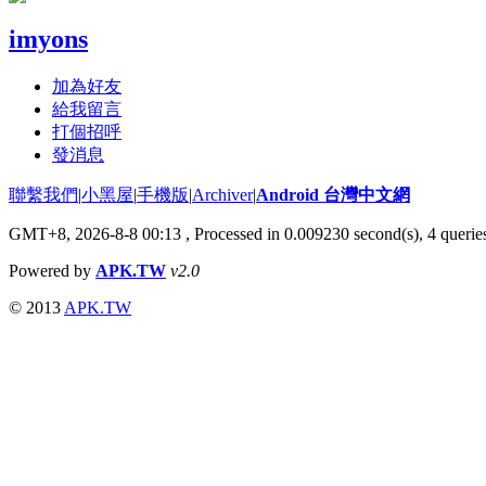
imyons
加為好友
給我留言
打個招呼
發消息
聯繫我們
|
小黑屋
|
手機版
|
Archiver
|
Android 台灣中文網
GMT+8, 2026-8-8 00:13
, Processed in 0.009230 second(s), 4 quer
Powered by
APK.TW
v2.0
© 2013
APK.TW