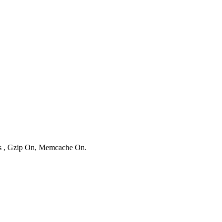
ies , Gzip On, Memcache On.