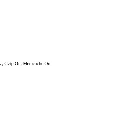
ies , Gzip On, Memcache On.