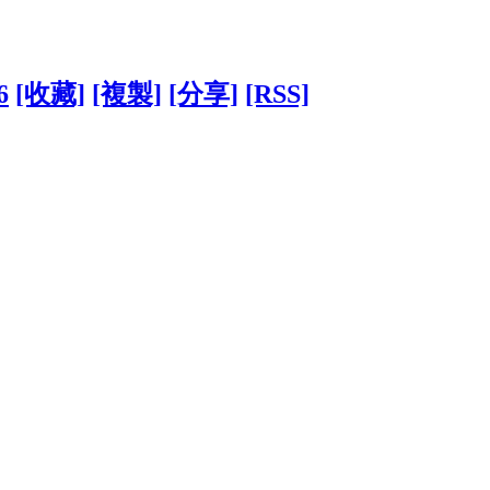
6
[收藏]
[複製]
[分享]
[RSS]