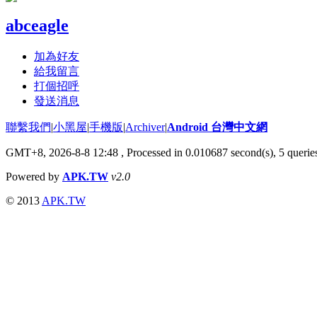
abceagle
加為好友
給我留言
打個招呼
發送消息
聯繫我們
|
小黑屋
|
手機版
|
Archiver
|
Android 台灣中文網
GMT+8, 2026-8-8 12:48
, Processed in 0.010687 second(s), 5 quer
Powered by
APK.TW
v2.0
© 2013
APK.TW