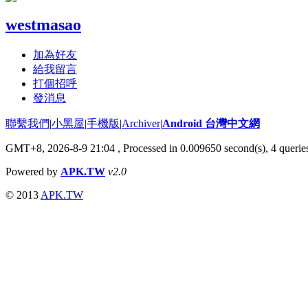
westmasao
加為好友
給我留言
打個招呼
發消息
聯繫我們
|
小黑屋
|
手機版
|
Archiver
|
Android 台灣中文網
GMT+8, 2026-8-9 21:04
, Processed in 0.009650 second(s), 4 quer
Powered by
APK.TW
v2.0
© 2013
APK.TW