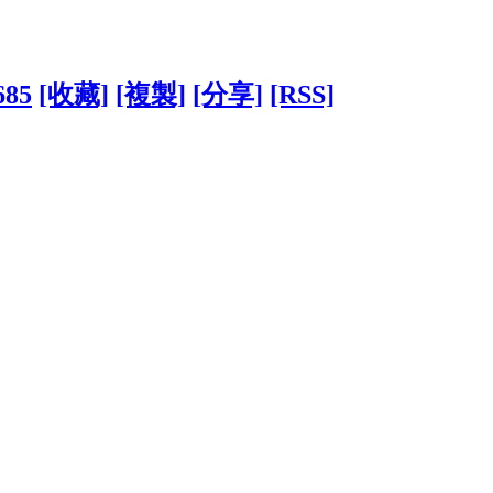
685
[收藏]
[複製]
[分享]
[RSS]