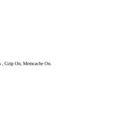
ies , Gzip On, Memcache On.