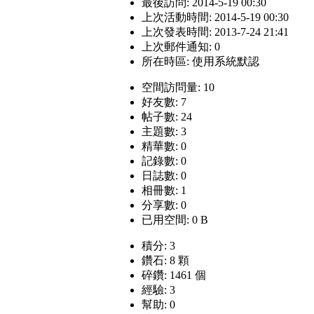
最後訪問: 2014-5-19 00:30
上次活動時間: 2014-5-19 00:30
上次發表時間: 2013-7-24 21:41
上次郵件通知: 0
所在時區: 使用系統默認
空間訪問量: 10
好友數: 7
帖子數: 24
主題數: 3
精華數: 0
記錄數: 0
日誌數: 0
相冊數: 1
分享數: 0
已用空間: 0 B
積分: 3
鑽石: 8 顆
碎鑽: 1461 個
經驗: 3
幫助: 0