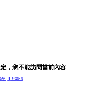
隱私設定，您不能訪問當前內容
消息
|
用戶詳情