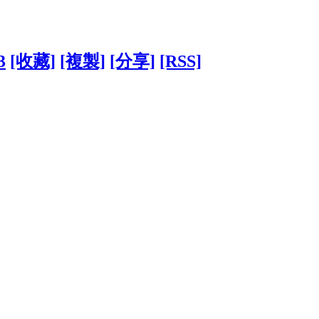
3
[收藏]
[複製]
[分享]
[RSS]