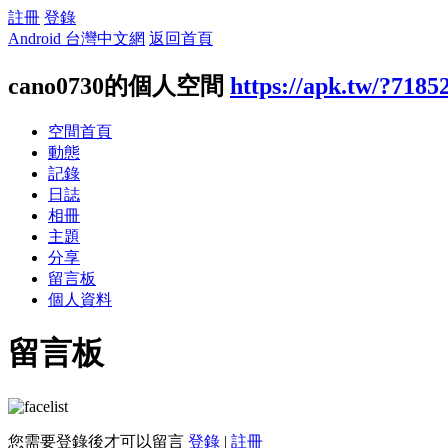
註冊
登錄
Android 台灣中文網
返回首頁
cano0730的個人空間
https://apk.tw/?7185
空間首頁
動態
記錄
日誌
相冊
主題
分享
留言板
個人資料
留言板
您需要登錄後才可以留言
登錄
|
註冊