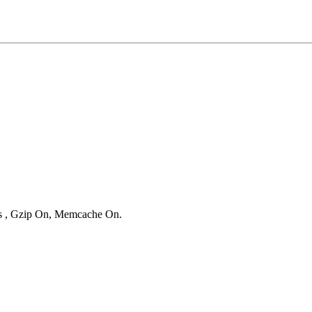
ies , Gzip On, Memcache On.