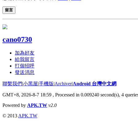
留言
cano0730
加為好友
給我留言
打個招呼
發送消息
聯繫我們
|
小黑屋
|
手機版
|
Archiver
|
Android 台灣中文網
GMT+8, 2026-8-7 18:59
, Processed in 0.009240 second(s), 4 quer
Powered by
APK.TW
v2.0
© 2013
APK.TW