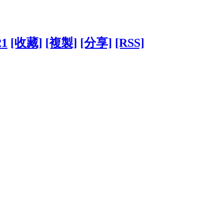
21
[收藏]
[複製]
[分享]
[RSS]