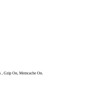
ies , Gzip On, Memcache On.