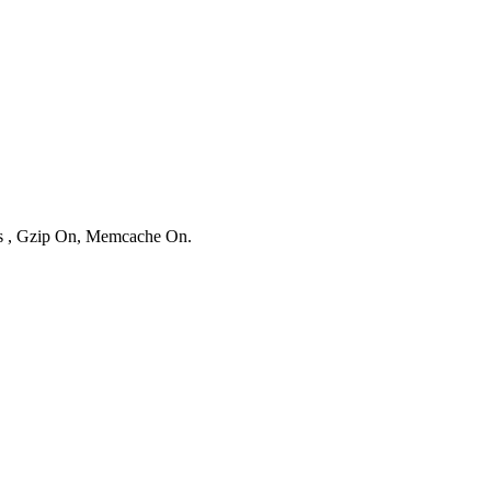
ies , Gzip On, Memcache On.