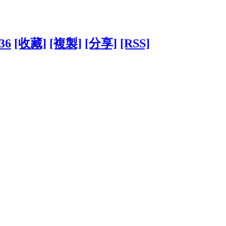
536
[收藏]
[複製]
[分享]
[RSS]