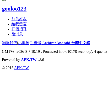
gooloo123
加為好友
給我留言
打個招呼
發消息
聯繫我們
|
小黑屋
|
手機版
|
Archiver
|
Android 台灣中文網
GMT+8, 2026-8-7 19:19
, Processed in 0.010178 second(s), 4 quer
Powered by
APK.TW
v2.0
© 2013
APK.TW