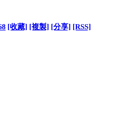
68
[收藏]
[複製]
[分享]
[RSS]