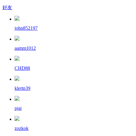
好友
john852197
aamm1012
CHD88
klertn39
pjai
zozkok