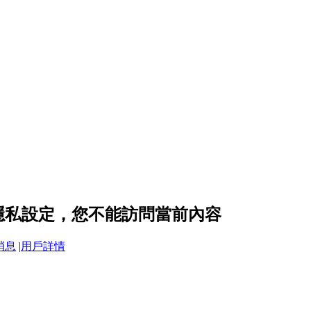
d 的隱私設定，您不能訪問當前內容
消息
|
用戶詳情