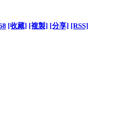
68
[收藏]
[複製]
[分享]
[RSS]