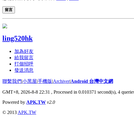
留言
ling520hk
加為好友
給我留言
打個招呼
發送消息
聯繫我們
|
小黑屋
|
手機版
|
Archiver
|
Android 台灣中文網
GMT+8, 2026-8-8 22:31
, Processed in 0.010371 second(s), 4 quer
Powered by
APK.TW
v2.0
© 2013
APK.TW