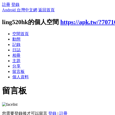
註冊
登錄
Android 台灣中文網
返回首頁
ling520hk的個人空間
https://apk.tw/?7071
空間首頁
動態
記錄
日誌
相冊
主題
分享
留言板
個人資料
留言板
您需要登錄後才可以留言
登錄
|
註冊