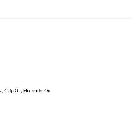
ies , Gzip On, Memcache On.