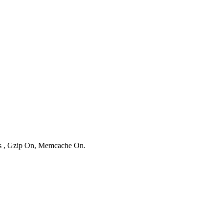
ies , Gzip On, Memcache On.