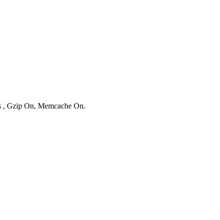
ies , Gzip On, Memcache On.