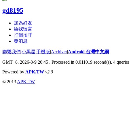
gd8195
加為好友
給我留言
打個招呼
發消息
聯繫我們
|
小黑屋
|
手機版
|
Archiver
|
Android 台灣中文網
GMT+8, 2026-8-9 20:45
, Processed in 0.011019 second(s), 4 quer
Powered by
APK.TW
v2.0
© 2013
APK.TW