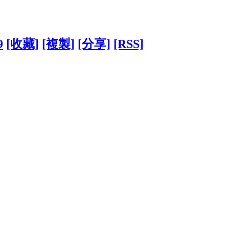
9
[收藏]
[複製]
[分享]
[RSS]