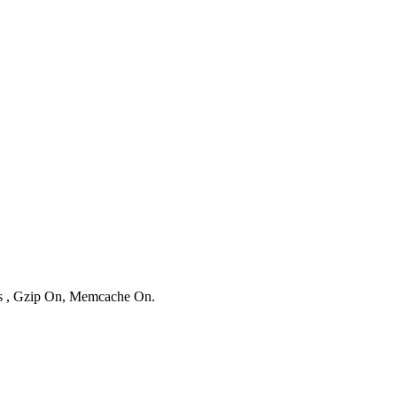
ies , Gzip On, Memcache On.