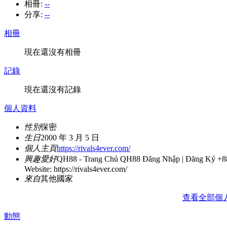
相冊:
--
分享:
--
相冊
現在還沒有相冊
記錄
現在還沒有記錄
個人資料
性別
保密
生日
2000 年 3 月 5 日
個人主頁
https://rivals4ever.com/
興趣愛好
QH88 - Trang Chủ QH88 Đăng Nhập | Đăng Ký +
Website: https://rivals4ever.com/
來自
其他國家
查看全部個
動態