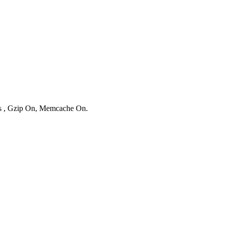
ies , Gzip On, Memcache On.