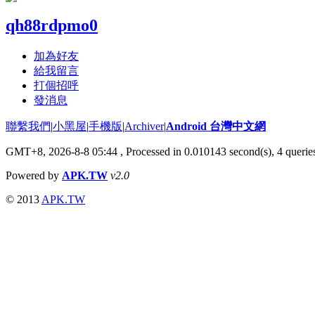
qh88rdpmo0
加為好友
給我留言
打個招呼
發消息
聯繫我們
|
小黑屋
|
手機版
|
Archiver
|
Android 台灣中文網
GMT+8, 2026-8-8 05:44
, Processed in 0.010143 second(s), 4 quer
Powered by
APK.TW
v2.0
© 2013
APK.TW