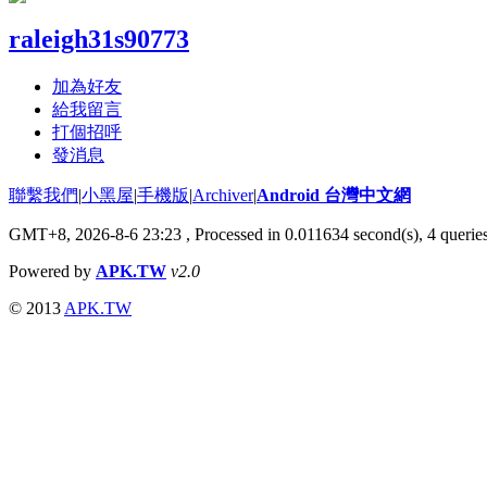
raleigh31s90773
加為好友
給我留言
打個招呼
發消息
聯繫我們
|
小黑屋
|
手機版
|
Archiver
|
Android 台灣中文網
GMT+8, 2026-8-6 23:23
, Processed in 0.011634 second(s), 4 quer
Powered by
APK.TW
v2.0
© 2013
APK.TW