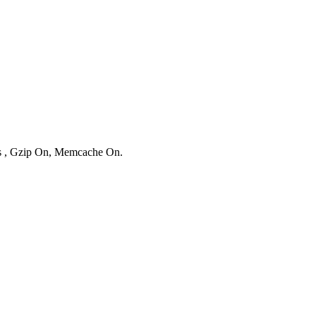
ies , Gzip On, Memcache On.