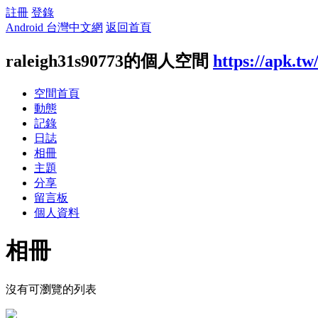
註冊
登錄
Android 台灣中文網
返回首頁
raleigh31s90773的個人空間
https://apk.t
空間首頁
動態
記錄
日誌
相冊
主題
分享
留言板
個人資料
相冊
沒有可瀏覽的列表