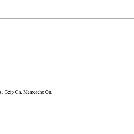
ies , Gzip On, Memcache On.