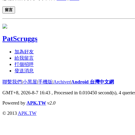
留言
PatScruggs
加為好友
給我留言
打個招呼
發送消息
聯繫我們
|
小黑屋
|
手機版
|
Archiver
|
Android 台灣中文網
GMT+8, 2026-8-7 16:43
, Processed in 0.010450 second(s), 4 quer
Powered by
APK.TW
v2.0
© 2013
APK.TW