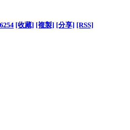
46254
[收藏]
[複製]
[分享]
[RSS]