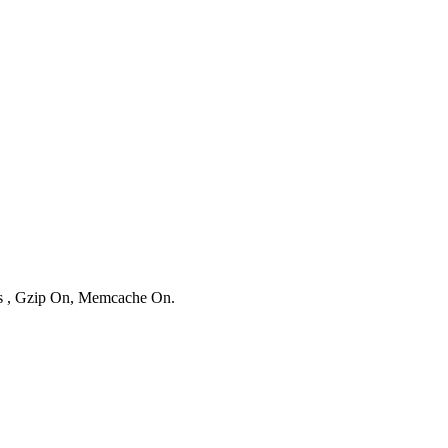
ies , Gzip On, Memcache On.