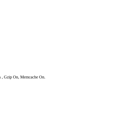
ies , Gzip On, Memcache On.