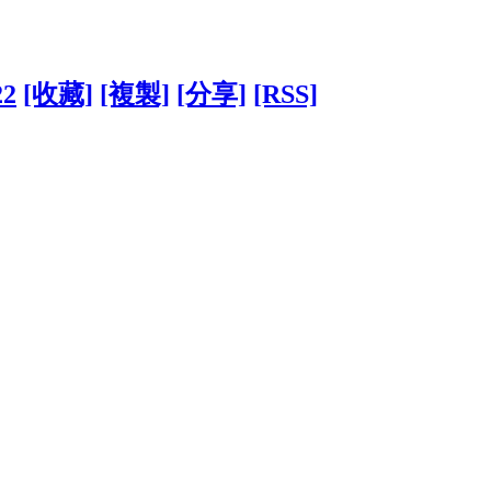
22
[收藏]
[複製]
[分享]
[RSS]