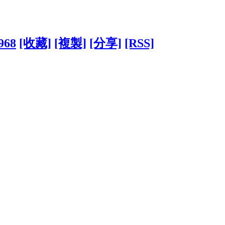
7968
[收藏]
[複製]
[分享]
[RSS]