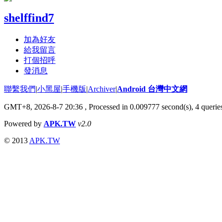
shelffind7
加為好友
給我留言
打個招呼
發消息
聯繫我們
|
小黑屋
|
手機版
|
Archiver
|
Android 台灣中文網
GMT+8, 2026-8-7 20:36
, Processed in 0.009777 second(s), 4 quer
Powered by
APK.TW
v2.0
© 2013
APK.TW