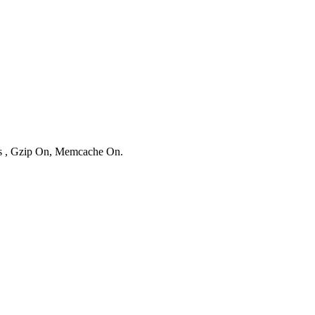
ies , Gzip On, Memcache On.