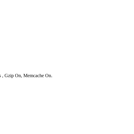
ies , Gzip On, Memcache On.