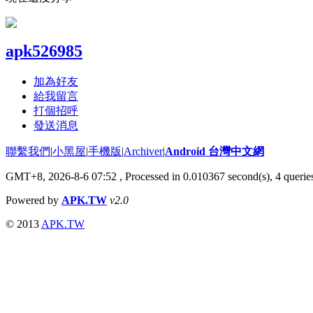
apk526985
加為好友
給我留言
打個招呼
發送消息
聯繫我們
|
小黑屋
|
手機版
|
Archiver
|
Android 台灣中文網
GMT+8, 2026-8-6 07:52
, Processed in 0.010367 second(s), 4 quer
Powered by
APK.TW
v2.0
© 2013
APK.TW