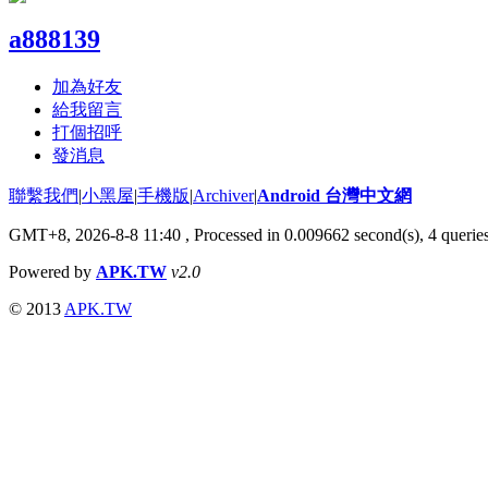
a888139
加為好友
給我留言
打個招呼
發消息
聯繫我們
|
小黑屋
|
手機版
|
Archiver
|
Android 台灣中文網
GMT+8, 2026-8-8 11:40
, Processed in 0.009662 second(s), 4 queri
Powered by
APK.TW
v2.0
© 2013
APK.TW