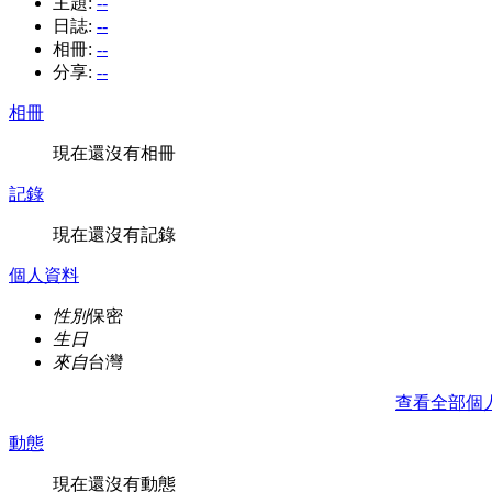
主題:
--
日誌:
--
相冊:
--
分享:
--
相冊
現在還沒有相冊
記錄
現在還沒有記錄
個人資料
性別
保密
生日
來自
台灣
查看全部個
動態
現在還沒有動態