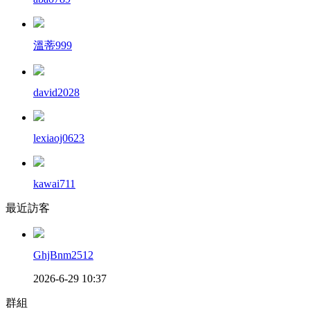
溫蒂999
david2028
lexiaoj0623
kawai711
最近訪客
GhjBnm2512
2026-6-29 10:37
群組