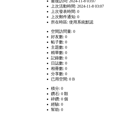
最後訪問: 2024-11-8 03:07
上次活動時間: 2024-11-8 03:07
上次發表時間: 0
上次郵件通知: 0
所在時區: 使用系統默認
空間訪問量: 0
好友數: 0
帖子數: 0
主題數: 0
精華數: 0
記錄數: 0
日誌數: 0
相冊數: 0
分享數: 0
已用空間: 0 B
積分: 0
鑽石: 0 顆
碎鑽: 0 個
經驗: 0
幫助: 0