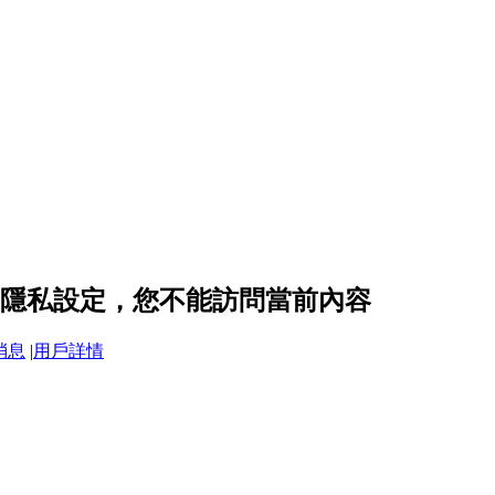
od 的隱私設定，您不能訪問當前內容
消息
|
用戶詳情