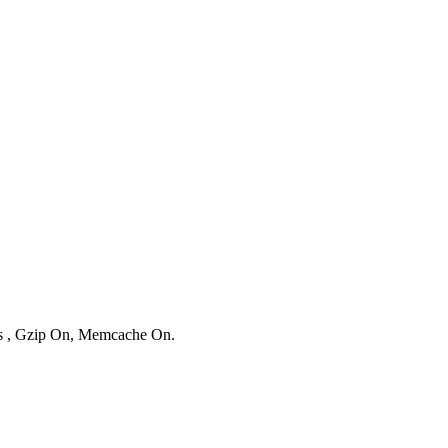
ies , Gzip On, Memcache On.