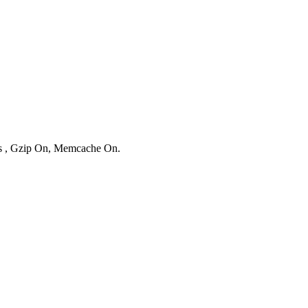
ies , Gzip On, Memcache On.