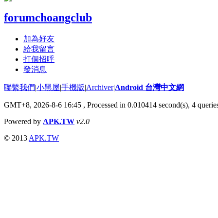
forumchoangclub
加為好友
給我留言
打個招呼
發消息
聯繫我們
|
小黑屋
|
手機版
|
Archiver
|
Android 台灣中文網
GMT+8, 2026-8-6 16:45
, Processed in 0.010414 second(s), 4 quer
Powered by
APK.TW
v2.0
© 2013
APK.TW