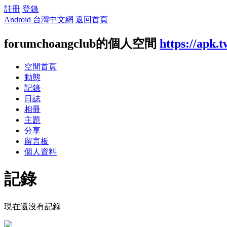
註冊
登錄
Android 台灣中文網
返回首頁
forumchoangclub的個人空間
https://apk.
空間首頁
動態
記錄
日誌
相冊
主題
分享
留言板
個人資料
記錄
現在還沒有記錄