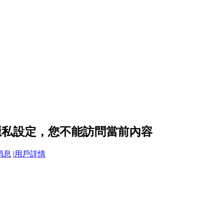
e 的隱私設定，您不能訪問當前內容
消息
|
用戶詳情