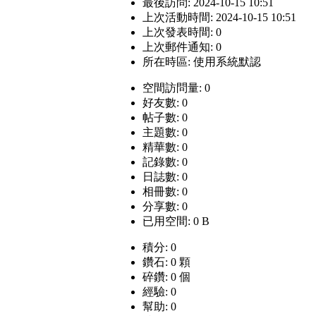
最後訪問: 2024-10-15 10:51
上次活動時間: 2024-10-15 10:51
上次發表時間: 0
上次郵件通知: 0
所在時區: 使用系統默認
空間訪問量: 0
好友數: 0
帖子數: 0
主題數: 0
精華數: 0
記錄數: 0
日誌數: 0
相冊數: 0
分享數: 0
已用空間: 0 B
積分: 0
鑽石: 0 顆
碎鑽: 0 個
經驗: 0
幫助: 0