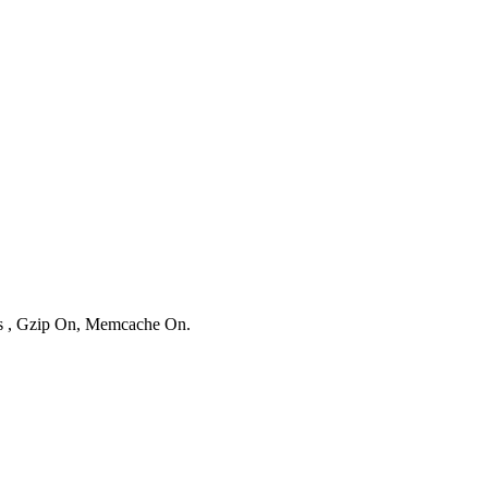
ies , Gzip On, Memcache On.