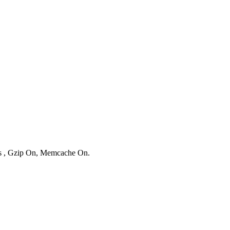
ies , Gzip On, Memcache On.