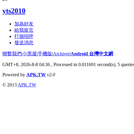
yts2010
加為好友
給我留言
打個招呼
發送消息
聯繫我們
|
小黑屋
|
手機版
|
Archiver
|
Android 台灣中文網
GMT+8, 2026-8-8 04:36
, Processed in 0.011691 second(s), 5 quer
Powered by
APK.TW
v2.0
© 2013
APK.TW