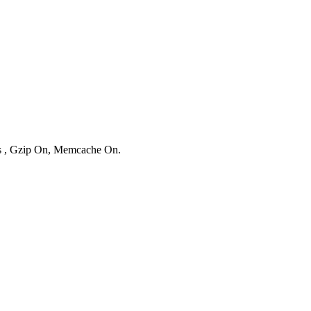
ies , Gzip On, Memcache On.