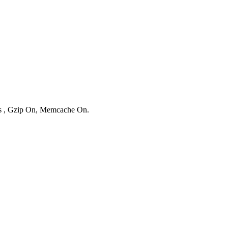
ies , Gzip On, Memcache On.