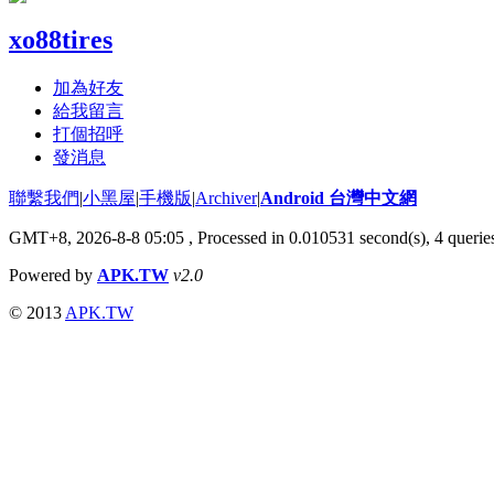
xo88tires
加為好友
給我留言
打個招呼
發消息
聯繫我們
|
小黑屋
|
手機版
|
Archiver
|
Android 台灣中文網
GMT+8, 2026-8-8 05:05
, Processed in 0.010531 second(s), 4 quer
Powered by
APK.TW
v2.0
© 2013
APK.TW