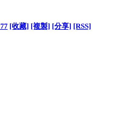
077
[收藏]
[複製]
[分享]
[RSS]