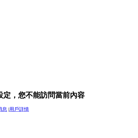
隱私設定，您不能訪問當前內容
消息
|
用戶詳情