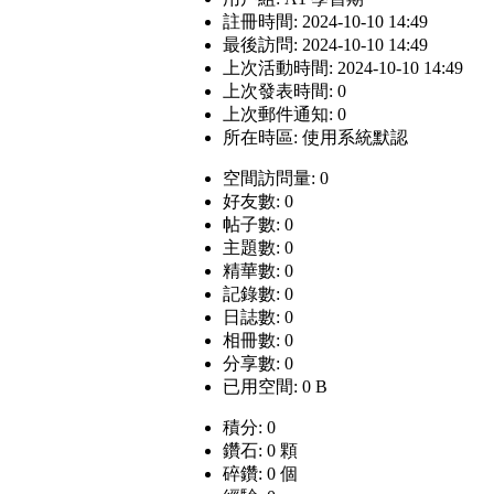
註冊時間: 2024-10-10 14:49
最後訪問: 2024-10-10 14:49
上次活動時間: 2024-10-10 14:49
上次發表時間: 0
上次郵件通知: 0
所在時區: 使用系統默認
空間訪問量: 0
好友數: 0
帖子數: 0
主題數: 0
精華數: 0
記錄數: 0
日誌數: 0
相冊數: 0
分享數: 0
已用空間: 0 B
積分: 0
鑽石: 0 顆
碎鑽: 0 個