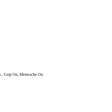
ies , Gzip On, Memcache On.