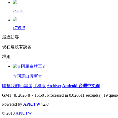
ckchen
x79515
最近訪客
現在還沒有訪客
群組
☆阿罵白牌軍☆
聯繫我們
|
小黑屋
|
手機版
|
Archiver
|
Android 台灣中文網
GMT+8, 2026-8-7 15:50
, Processed in 0.020611 second(s), 19 que
Powered by
APK.TW
v2.0
© 2013
APK.TW