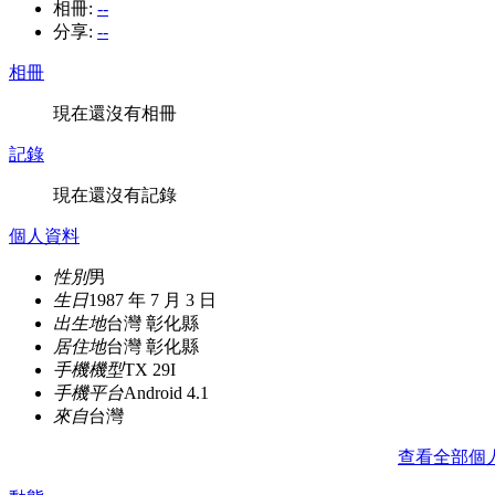
相冊:
--
分享:
--
相冊
現在還沒有相冊
記錄
現在還沒有記錄
個人資料
性別
男
生日
1987 年 7 月 3 日
出生地
台灣 彰化縣
居住地
台灣 彰化縣
手機機型
TX 29I
手機平台
Android 4.1
來自
台灣
查看全部個