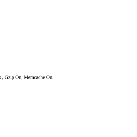
ies , Gzip On, Memcache On.