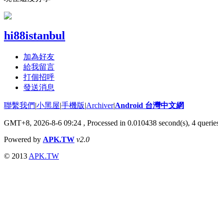
hi88istanbul
加為好友
給我留言
打個招呼
發送消息
聯繫我們
|
小黑屋
|
手機版
|
Archiver
|
Android 台灣中文網
GMT+8, 2026-8-6 09:24
, Processed in 0.010438 second(s), 4 quer
Powered by
APK.TW
v2.0
© 2013
APK.TW