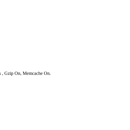
ies , Gzip On, Memcache On.