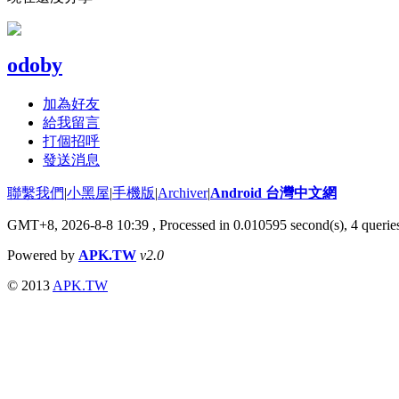
odoby
加為好友
給我留言
打個招呼
發送消息
聯繫我們
|
小黑屋
|
手機版
|
Archiver
|
Android 台灣中文網
GMT+8, 2026-8-8 10:39
, Processed in 0.010595 second(s), 4 quer
Powered by
APK.TW
v2.0
© 2013
APK.TW