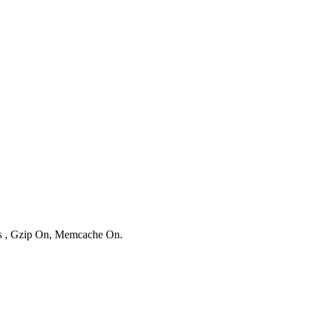
ies , Gzip On, Memcache On.