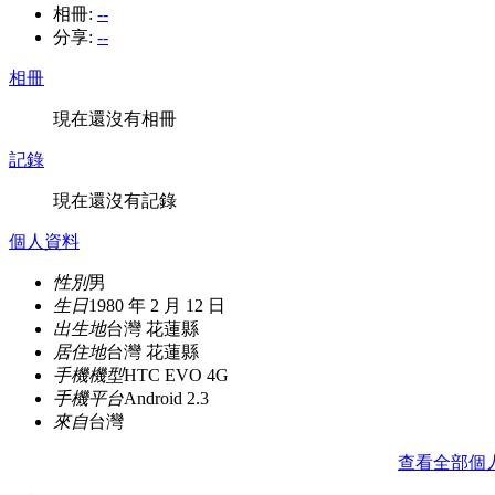
相冊:
--
分享:
--
相冊
現在還沒有相冊
記錄
現在還沒有記錄
個人資料
性別
男
生日
1980 年 2 月 12 日
出生地
台灣 花蓮縣
居住地
台灣 花蓮縣
手機機型
HTC EVO 4G
手機平台
Android 2.3
來自
台灣
查看全部個