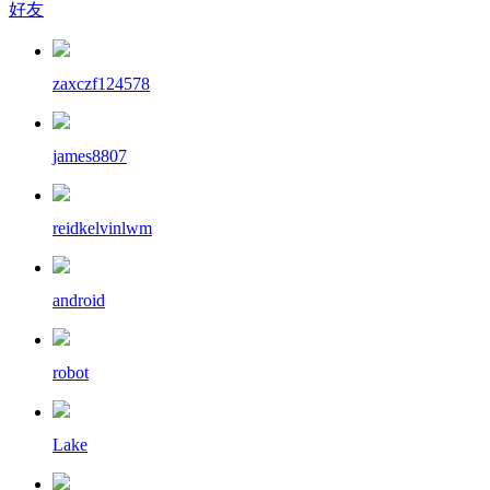
好友
zaxczf124578
james8807
reidkelvinlwm
android
robot
Lake