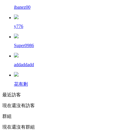
ibanez00
y776
Super0986
addaddadd
花有剩
最近訪客
現在還沒有訪客
群組
現在還沒有群組