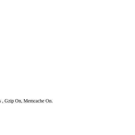
ies , Gzip On, Memcache On.