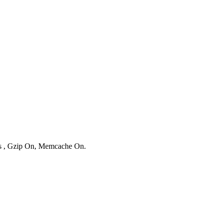
ies , Gzip On, Memcache On.