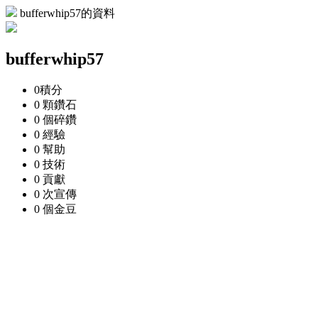
bufferwhip57的資料
bufferwhip57
0
積分
0 顆
鑽石
0 個
碎鑽
0
經驗
0
幫助
0
技術
0
貢獻
0 次
宣傳
0 個
金豆